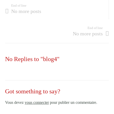
End of line
No more posts
End of line
No more posts
No Replies to "blog4"
Got something to say?
Vous devez
vous connecter
pour publier un commentaire.