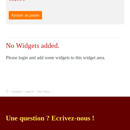
Ajouter au panier
No Widgets added.
Please login and add some widgets to this widget area.
/
Produits
/
rated-4
/
Woo Ninja
Une question ? Ecrivez-nous !