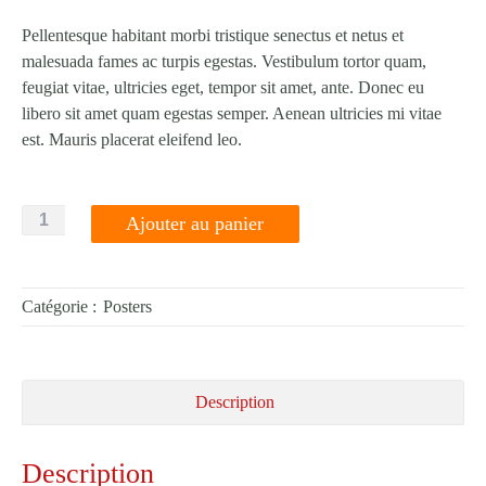
Pellentesque habitant morbi tristique senectus et netus et
malesuada fames ac turpis egestas. Vestibulum tortor quam,
feugiat vitae, ultricies eget, tempor sit amet, ante. Donec eu
libero sit amet quam egestas semper. Aenean ultricies mi vitae
est. Mauris placerat eleifend leo.
quantité
Ajouter au panier
de
Woo
Ninja
Catégorie :
Posters
Description
Description