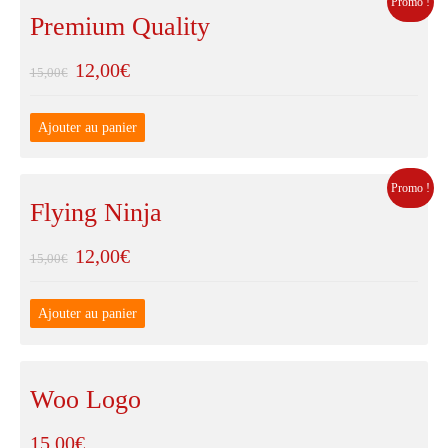
Promo !
Premium Quality
12,00
€
15,00
€
Ajouter au panier
Promo !
Flying Ninja
12,00
€
15,00
€
Ajouter au panier
Woo Logo
15,00
€