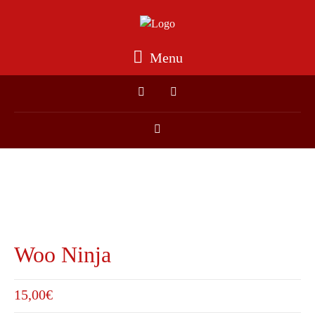
Menu
Woo Ninja
15,00
€