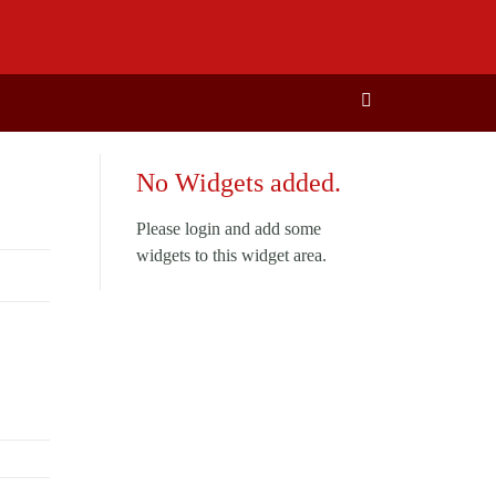
No Widgets added.
Please login and add some
widgets to this widget area.