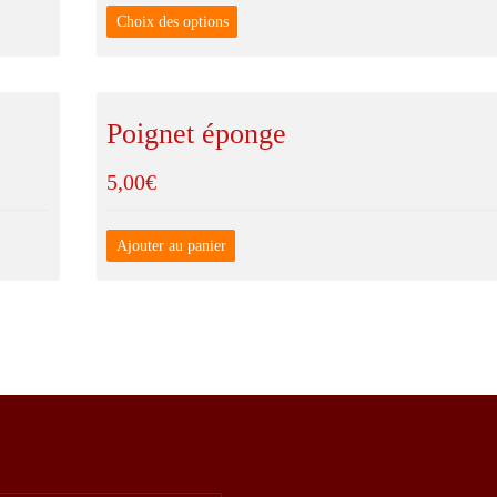
Choix des options
Poignet éponge
5,00
€
Ajouter au panier