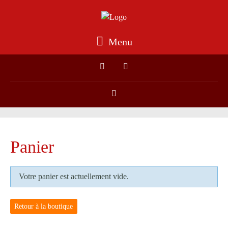
Menu
Panier
Votre panier est actuellement vide.
Retour à la boutique