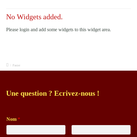
No Widgets added.
Please login and add some widgets to this widget area.
/
Panier
Une question ? Ecrivez-nous !
Nom
*