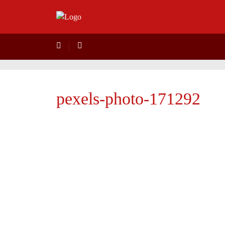
pexels-photo-171292