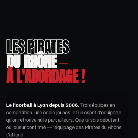
LES PIRATES
DU RHÔNE
—
À L'ABORDAGE !
Le floorball à Lyon depuis 2006.
Trois équipes en
compétition, une école jeunes, et un esprit d'équipage
qu'on retrouve nulle part ailleurs. Que tu sois débutant
ou joueur confirmé — l'équipage des Pirates du Rhône
t'attend.