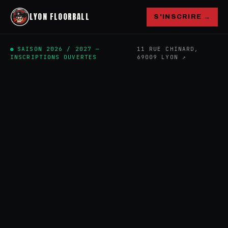
LYON FLOORBALL
S'INSCRIRE →
SAISON 2026 / 2027 —
11 RUE CHINARD,
INSCRIPTIONS OUVERTES
69009 LYON ↗