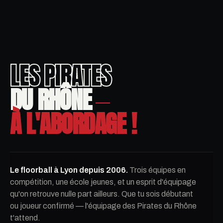
LES PIRATES
DU RHÔNE
—
À L'ABORDAGE !
Le floorball à Lyon depuis 2006.
Trois équipes en
compétition, une école jeunes, et un esprit d'équipage
qu'on retrouve nulle part ailleurs. Que tu sois débutant
ou joueur confirmé — l'équipage des Pirates du Rhône
t'attend.