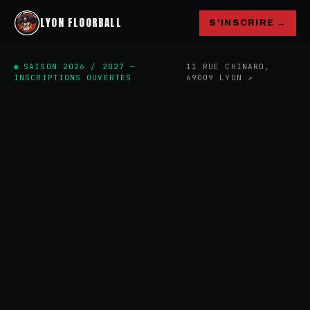
LYON FLOORBALL
S'INSCRIRE →
SAISON 2026 / 2027 —
11 RUE CHINARD,
INSCRIPTIONS OUVERTES
69009 LYON ↗