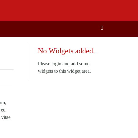
No Widgets added.
Please login and add some
widgets to this widget area.
uam,
c eu
 vitae