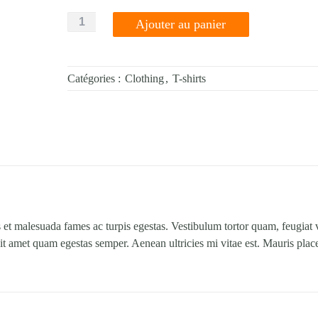
quantité
Ajouter au panier
de
Woo
Logo
Catégories :
Clothing
,
T-shirts
s et malesuada fames ac turpis egestas. Vestibulum tortor quam, feugiat v
 sit amet quam egestas semper. Aenean ultricies mi vitae est. Mauris plac