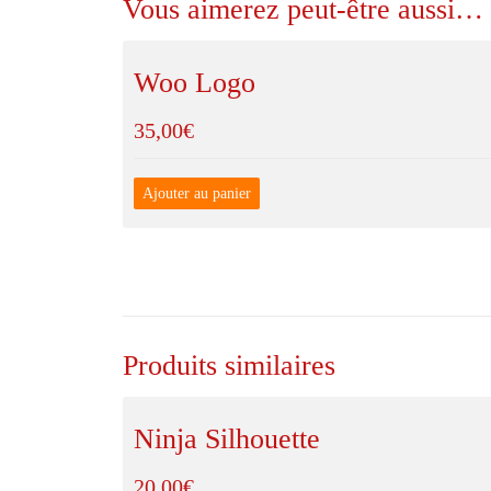
Vous aimerez peut-être aussi…
Woo Logo
35,00
€
Ajouter au panier
Produits similaires
Ninja Silhouette
20,00
€