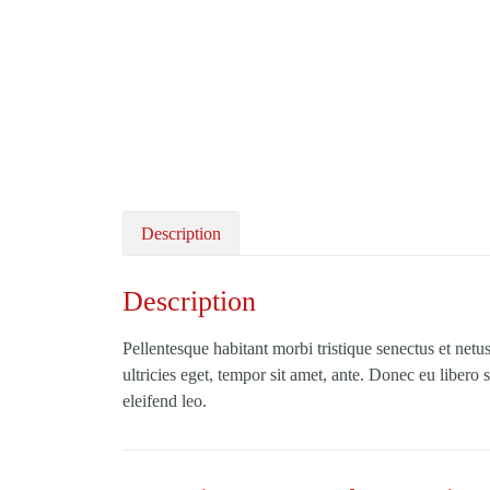
Description
Description
Pellentesque habitant morbi tristique senectus et netu
ultricies eget, tempor sit amet, ante. Donec eu libero
eleifend leo.