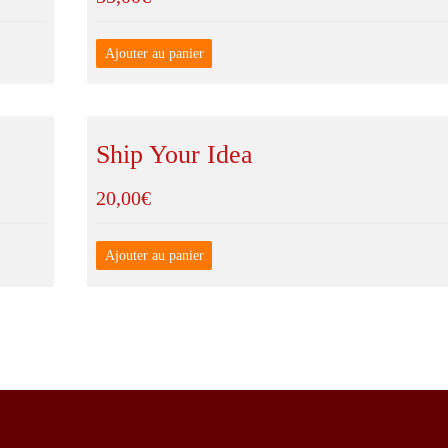
Ajouter au panier
Ship Your Idea
20,00
€
Ajouter au panier