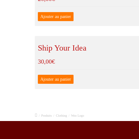
Ajouter au panier
Ship Your Idea
30,00
€
Ajouter au panier
/
Produits
/
Clothing
/
Woo Logo